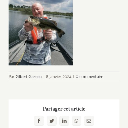
Par
Gilbert Gazeau
|
8 janvier 2024
|
0 commentaire
Partager cet article
Facebook
Twitter
LinkedIn
WhatsApp
Email