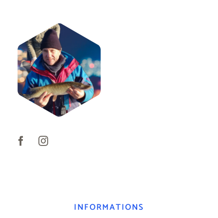
INFORMATIONS