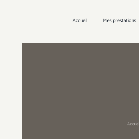
Accueil
Mes prestations
Accuei