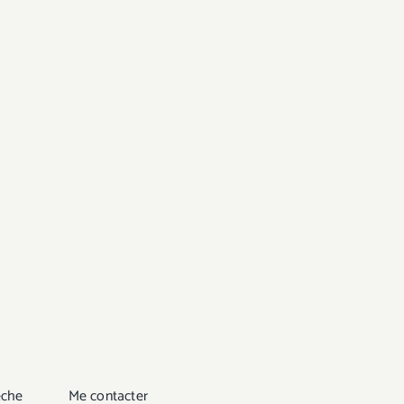
êche
Me contacter