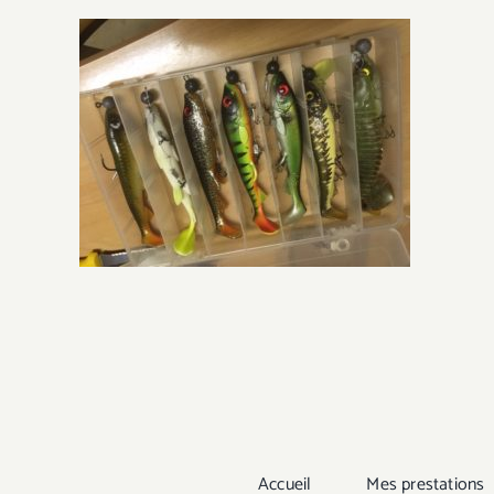
Passer
au
contenu
Accueil
Mes prestations